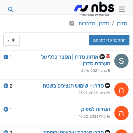
סדרן
סדרן | הדרכות
התחבר כדי לפרסם
אודות סדרן | הסבר כללי על
1
S
מערכת סדרן
8 בנוב׳ 2021, 12:46
סדרן - שימוש הנציגים בשטח
2
ה
29 ביולי 2023, 23:27
הנחיות למפיק
1
ה
16 ביולי 2023, 15:02
סדרן הגדרת אירועים והוספת
2