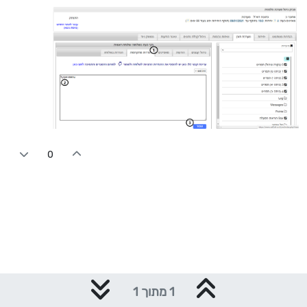
0
1 מתוך 1