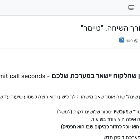
100
ן שהלקוח יישאר במערכת שלכם
- limit call seconds
ן שינה" שזה אומר שאם מישהו הולך לישון והוא רוצה לשמוע שיעור עד ש
מר" ש
מעכשיו
יספור שלושים דקות (למשל)
 איפה הוא אוחז בשיעור,
וא יוכל לחזור למיקום שבו הוא הפסיק)
 למערכת דיסק חדש