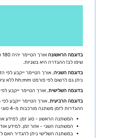
בדוגמה הראשונה
אורך הטיימר יהיה 180 שניות (3 דקות)
שימו לב! ההגדרה היא בשניות.
בדוגמה השניה
, אורך הטיימר ייקבע לפי הזמן שנשאר עד ה
ניתן גם לרשום לפי פורמט hh:mm ללא ציון השניות.
בדוגמה השלישית
, אורך הטיימר ייקבע לפי הזמן שנשאר עד תאריך /200
בדוגמה הרביעית
, אורך הטיימר ייקבע לפי
ההגדרות לזמן משתנה מורכבות מ-4 סוגי משתנים שונים ויש להפריד ביניהם עם פסיק
המשתנה הראשון - סוג זמן. למידע או
המשתנה השני - אזור זמן. למידע אוד
במשתנה השלישי ניתן להגדיר האם להפ