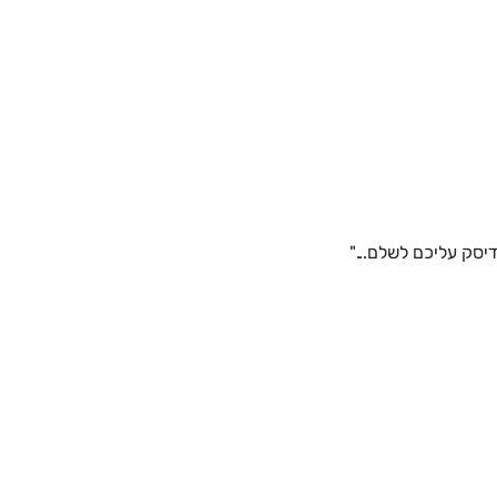
סק עליכם לשלם..."