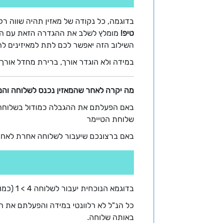
בדוגמה, כל נקודה של מאזין תהיה שווה רק 30 שניות (כלומר, עבור דקת שיחה המאזין יצטרך 2 נקודות
טיפ!
מומלץ לשלב את ההגדרה הזאת עם ה
השילוב הזה יאפשר לכם לתת למאיזינים ל
במידה ולא הוגדר אורך, ברירת מחדל אורך הטיימר הינו 1800 שניו
מה יקרה לאחר שהמאזין נכנס לשלוחה והמ
שלוחת הטיימר
באם ברצונכם שיעבור לשלוחה אחרת לאחר 
בדוגמא הנוכחית יעבור לשלוחה 4 > 1 (כמו בהסבר למעלה) | ראה
כל הנ"ל לא רלוונטי במידה והפעלתם את 
באותה שלוחה.