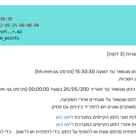
30
:
30
2
-
05
-
25
-
00
-
00
-
00
שעה 15:30:30 (פורמט hh:mm:ss)
25/05 בשעה 00:00:00 (פורמט yyyy-mm-dd-hh-mm-ss)
 הזמן שנשאר עד שעתיים אחרי השקיעה.
דות סוגי הזמן הקיימים במערכת
לחצו כאן
ות אזורי הזמן הקיימים במערכת
לחצו כאן
חית מהזמן שצוין או להוסיף על הזמן. כדי להפחית יש לרשום
כדי לה
-