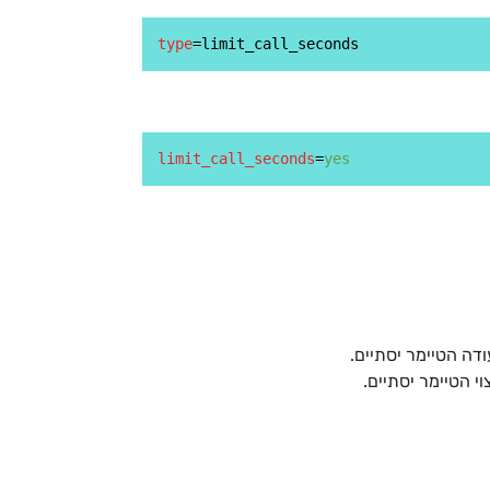
type
limit_call_seconds
=
yes
דה הטיימר יסתיים.
י הטיימר יסתיים.