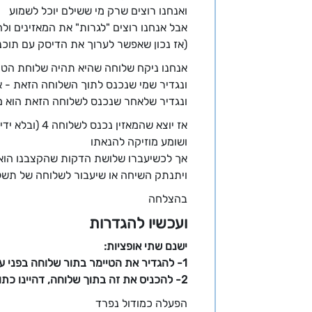
ואנחנו רוצים שרק מי ששילם יוכל לשמוע
אבל אנחנו רוצים "לגרות" את המאזינים ו
(אז נכון שאפשר לערוך את הדיסק עם תוכנ
אנחנו ניקח שלוחה שהיא תהיה שלוחת הטיימ
ונגדיר שמי שנכנס לתוך השלוחה הזאת - 
ונגדיר שלאחר שנכנס לשלוחה הזאת הוא ממשיך לשלוחה 1 (בתוך שלוחה 4) ש
אז יוצא שהמאזין נכנס לשלוחה 4 (ובלא ידיעתו) הוא מועבר לשלוחה ארבע > אחד
ושומע מוזיקה להנאתו
אך לכשיעברו שלושת הדקות שהקצבנו הוא י
ויתנתק השיחה או שיעבור לשלוחה של תשל
בהצלחה
ועכשיו להגדרות
ישנם שתי אופציות:
1- להגדיר את הטיימר בתור שלוחה בפני עצמה, (כפי שכתבתי למעלה).
2- להכניס את זה בתוך שלוחה, דהיינו כתוספת למודול אחר.
הפעלה כמודול נפרד