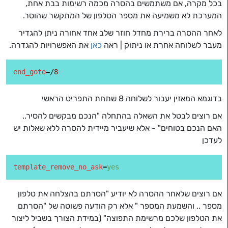
בכל מקרה, אם משתמשים בהסרה מכמה רשימות בבת אחת,
המערכת לא משמיעה את מספר הטלפון של המתקשר שהוסר.
לאחר ההסרה ברירת מחדל חוזר שלב אחד אחורה ניתן להגדיר
מעבר לשלוחה אחרת או ניתוק | ראה
כאן
את האפשרויות להגדרה.
end_goto
=/
8
בדוגמא המאזין יעבור לשלוחה 8 שתחת התפריט הראשי
אם רוצים לבטל את השאלה בהתחלה "הנכם מבקשים להסיר..
האם הנכם בטוחים" - אלא שיעביר מיידית להסרה ללא שאלות יש
לעדכן
template_remove_no_ask
=
yes
אם רוצים שלאחר ההסרה לא יודיע "הסרתם בהצלחה את טלפון
מספר .. והשמעת המספר " אלא רק הודעה פשוטה של "הסרתם
את הטלפון שלכם מרשימת התפוצה" (במידת הצורך בשביל ליצור