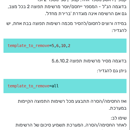
בדוגמה הנ"ל - המספר ייחסם/יוסר מרשימת תפוצה 2 בכל מצב,
גם אם הרשימה אינה מוגדרת 'ברירת מחדל'.
במידה ורוצים לחסום/להסיר מכמה רשימות תפוצה בבת אחת, יש
להגדיר:
template_to_remove
=
5
,
6
,
10
,
2
בדוגמה מסיר מרשימות תפוצה 5,6,10,2
ניתן גם להגדיר:
template_to_remove
ואז החסימה/הסרה תתבצע מכל רשימות התפוצה הקיימות
במערכת.
שימו לב:
לאחר החסימה/הסרה, המערכת תשמיע סיכום של הרשימות