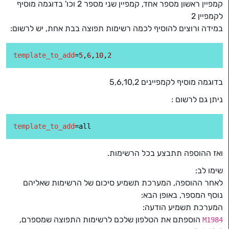
קמפיין ראשון מספר אחד, קמפיין שני מספר 2 וכו' בדוגמה מוסיף
לקמפיין 2
במידה ורוצים להוסיף לכמה רשימות תפוצה בבת אחת, יש לרשום:
template_to_add
=
5
,
6
,
10
,
2
בדוגמה מוסיף לקמפיינים 5,6,10,2
ניתן גם לרשום :
template_to_add
ואז ההוספה תתבצע בכל הרשימות.
שימו לב:
לאחר ההוספה, המערכת תשמיע סיכום של הרשימות שאליהם
נוסף המספר, באופן הבא:
המערכת תשמיע הודעה:
הוספתם את הטלפון שלכם לרשימות התפוצה שמספרם,
M1984