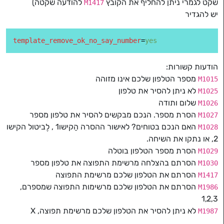
שקט לגמרי ניתן להחליף את הקובץ
להודעה שקטה)
M1417
יש להגדיר
template_remove_ok_no_say_number
=
yes
הודעות קשורות:
מספר הטלפון שלכם אינו מזוהה
M1015
לא ניתן להסיר את טלפון
M1025
שלום ותודה
M1026
הסרת מספר. הנכם מבקשים להסיר את טלפון מספר
M1027
האם הנכם בטוחים? לאישור ההסרה הַקישו1 , לֶביטול הקישו
M1028
2, או נתקו את השיחה.
הסרת מספר הטלפון בוטלה
M1029
הסרתם בהצלחה מרשימת התפוצה את טלפון מספר
M1030
הסרתם את הטלפון שלכם מרשימת התפוצה
M1417
הסרתם את הטלפון שלכם מרשימות התפוצה שמספרם,
M1986
1,2,3
לא ניתן להסיר את הטלפון שלכם מרשימת תפוצה, X
M1987