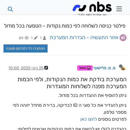
פילטר כניסה לשלוחה לפי כמות נקודות - הטמעה בכל מודול
אזור התעשיה - הגדרות המערכת
80
1
1
התחברו כדי לפרסם תגובה
מ. מ. פליישער
25 ביוני 2025, 10:00
ניהול
המערכת בודקת את כמות הנקודות, ולפי הכמות
המערכת מפנה לשלוחות המוגדרות
ניתן להוסיף את ההגדרות בכל מודול.
ניתן להגדיר את כל סוגי ה ID לבדיקה, ברירת מחדל יזוהה לפי
מספר טלפון.
לפרטים נוספים
לחצו כאן
בהגדרה להלן יש לרשום את כמות הנקודות שרוצים לפילוח: