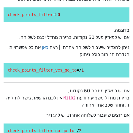
check_points_filter
=
50
בדוגמה,
אם יש למאזין מעל 50 נקודות, ברירת מחדל יכנס לשלוחה.
ניתן להגדיר שיעבור לשלוחה אחרת: | ראה
כאן
את כל אפשרויות
הגדרת הניתוב כולל ניתוק.
check_points_filter_yes_go_to
=/
1
אם יש למאזין מתחת 50 נקודות,
ברירת מחדל משמיע הודעת
אין לכם הרשאת גישה לתיקיה
M1102
זו, וחוזר שלב אחד אחורה.
אם רוצים שיעבור לשלוחה אחרת, יש להגדיר
check_points_filter_no_go_to
=/
2