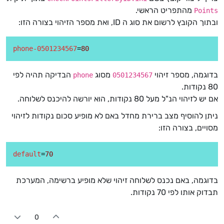
מהתפריט הראשי.
Points
ובתוך הקובץ לרשום את סוג ה ID, ואת מספר הזיהוי בצורה הזו:
phone-0501234567
=
80
בדוגמה, מספר זיהוי
מסוג
הבדיקה תהיה לפי
phone
0501234567
80 נקודות.
אם יש לזיהוי הנ"ל מעל 80 נקודות, הוא יורשה להיכנס לשלוחה.
ניתן להוסיף מצב ברירת מחדל באם לא מופיע סכום נקודות לזיהוי
מסויים, בצורה הזו:
default
=
70
בדוגמה, באם נכנס לשלוחה זיהוי שלא מופיע ברשימה, המערכת
תבדוק אותו לפי 70 נקודות.
0