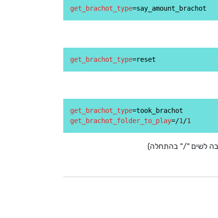
get_brachot_type
get_brachot_type
get_brachot_type
get_brachot_folder_to_play
=/
1
/
1