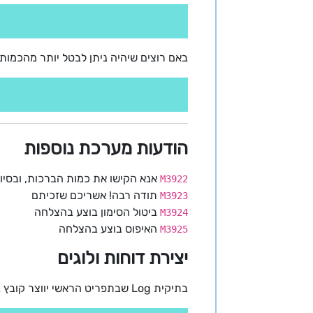
באם רוצים שיהיה ניתן לבטל יותר מהכמות
הודעות מערכת נוספות
אנא הקישו את כמות הברכות, ובסיו
M3922
תודה רבה! אשריכם שזכיתם
M3923
ביטול הסימון בוצע בהצלחה
M3924
האיפוס בוצע בהצלחה
M3925
יצירת דוחות ולוגים
בתיקית Log שבתפריט הראשי יווצר קובץ
i