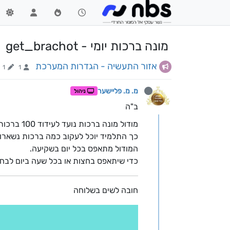
מונה ברכות יומי - get_brachot
אזור התעשיה - הגדרות המערכת
1
1
מ. מ. פליישער
ניהול
ב"ה
מודול מונה ברכות נועד לעידוד 100 ברכות בכל יום.
כך התלמיד יוכל לעקוב כמה ברכות נשארו ל
המודול מתאפס בכל יום בשקיעה.
כדי שיתאפס בחצות או בכל שעה ביום לב
חובה לשים בשלוחה