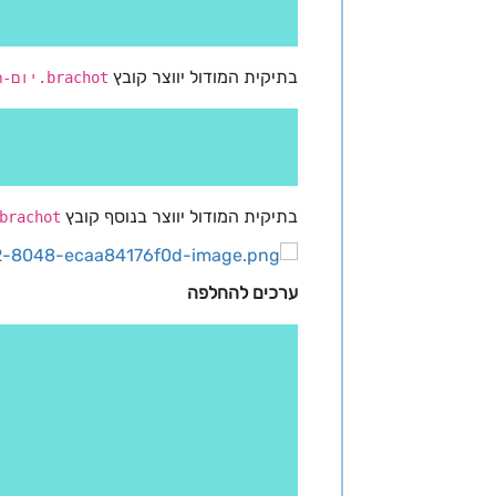
בתיקית המודול יווצר קובץ
brachot.יום-חודש-שנה.ini
בתיקית המודול יווצר בנוסף קובץ
brachot.יום-חודש-שנה.html
ערכים להחלפה