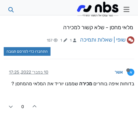
מלאי מחסן - שלא קשור למכירה
שופי | שאלות ותמיכה
157
1
1
התחברו כדי לפרסם תגובה
אשר
10 בפבר׳ 2022, 17:25
א
בדוחות איפה בוחרים
מכירה
שממנו יוריד את המלאי מהמחסן ?
0