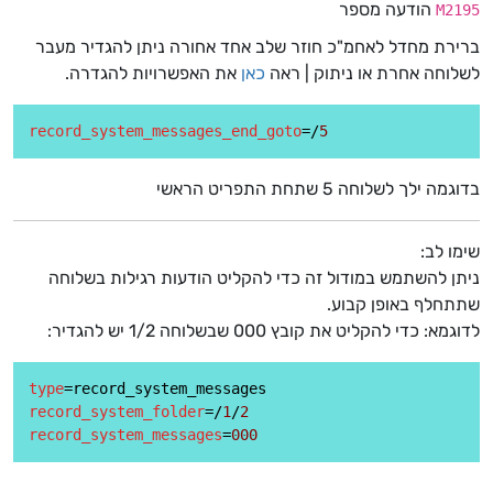
הודעה מספר
M2195
ברירת מחדל לאחמ"כ חוזר שלב אחד אחורה ניתן להגדיר מעבר
לשלוחה אחרת או ניתוק | ראה
כאן
את האפשרויות להגדרה.
record_system_messages_end_goto
=/
5
בדוגמה ילך לשלוחה 5 שתחת התפריט הראשי
שימו לב:
ניתן להשתמש במודול זה כדי להקליט הודעות רגילות בשלוחה
שתתחלף באופן קבוע.
לדוגמא: כדי להקליט את קובץ 000 שבשלוחה 1/2 יש להגדיר:
type
record_system_folder
=/
1
/
2
record_system_messages
=
000