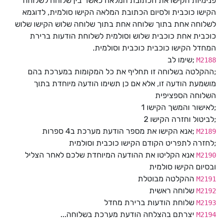
פנימיות הקישו את הכתובת המלאה כאשר בין שלוחה לשלוחה
הקישו כוכבית ולסיום הכתובת המלאה הקישו סולמית, לדוגמא
לשלוחה אחת בתוך שלוחה אחת בתוך שלוחה שלוש הקישו שלוש
כוכבית אחת כוכבית שלוש וסולמית לשלוחת הודעות ברירת
המחדל הקישו כוכבית כוכבית וסולמית.
;שימו לב
M2188
;ההקלטה בשלוחה זו תחליף את כל המקומות במערכת בהם
מושמעת הודעה זו, אלא אם כן תשימו הודעה מיוחדת בתוך
השלוחה הספציפית
;לאישור והמשך הקישו 1
;לביטול וחזרה הקישו 2
;אנא הקישו את מספר הודעת מערכת ב4 ספרות
M2189
;לחזרה לתפריט הקודם הקישו כוכבית וסולמית
אנא הקליטו את ההודעה המיוחדת שלכם לאחר הצליל
M2190
ובסיום הקישו סולמית
ההקלטה מבוטלת
M2191
שלוחה ראשית
M2192
שלוחת הודעות ברירת מחדל
M2193
יצרתם בהצלחה הודעת מערכת בשלוחה...
M2194