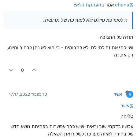
@chana
אמר ב
העתקת מלאי
:
ה למערכת סיילס ולא למערכת של תרומית.
תודה על התגובה
ושייכתי את זה לסיילס ולא לתרומית - כי הוא לא נתן לבחור והיצע
רק את זה
0
אשר
10 בפבר׳ 2022, 17:17
א
@אשר
סליחה
עכשיו בדקתי שוב וראיתי שיש כבר אפשרות בפתיחת נושא חדש
של בחירה לאיזה מערכת לשלוח את השאלה