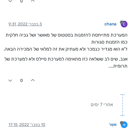
0
chana
3 בפבר׳ 2022, 9:31
C
המערכת מתייחסת להזמנות בסטטוס של מאושר ושל גביה חלקית
כמו הזמנות סגורות
ז"א הוא מגדיר כנמכר ולא מעתיק את זה למלאי של המכירה הבאה.
אגב, שים לב ששלאה כזו מתאימה למערכת סיילס ולא למערכת של
תרומית....
0
אחרי 7 ימים
אשר
10 בפבר׳ 2022, 17:15
א