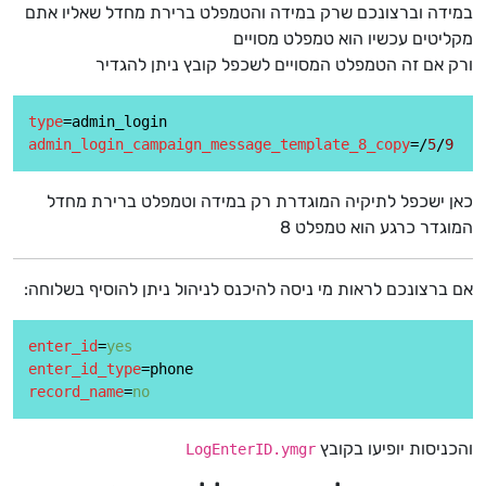
במידה וברצונכם שרק במידה והטמפלט ברירת מחדל שאליו אתם
מקליטים עכשיו הוא טמפלט מסויים
ורק אם זה הטמפלט המסויים לשכפל קובץ ניתן להגדיר
type
admin_login_campaign_message_template_8_copy
=/
5
/
9
כאן ישכפל לתיקיה המוגדרת רק במידה וטמפלט ברירת מחדל
המוגדר כרגע הוא טמפלט 8
אם ברצונכם לראות מי ניסה להיכנס לניהול ניתן להוסיף בשלוחה:
enter_id
=
yes
enter_id_type
record_name
=
no
והכניסות יופיעו בקובץ
LogEnterID.ymgr