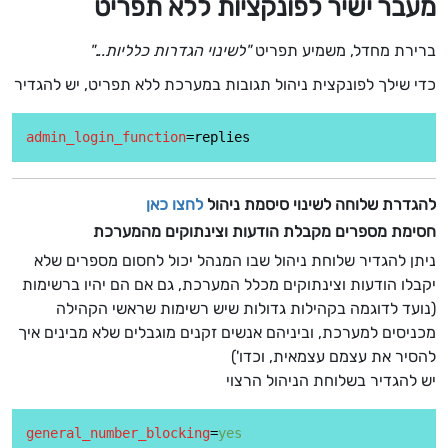
מעבר ישיר לפונקציות ללא תפריט
ברירת מחדל, משמיע תפריט
"לשינוי הגדרות כלליות..."
כדי שילך לפונקצית ניהול תגובות במערכת ללא תפריט, יש להגדיר
admin_login_function
להגדרת שלוחה לשינוי סיסמת ניהול
לחצו כאן
חסימת מספרים מקבלת הודעות וצינתוקים מהמערכת
ניתן להגדיר שלוחת ניהול שבו המנהל יכול לחסום מספרים שלא
יקבלו הודעות וצינתוקים מכלל המערכת, גם אם הם יהיו ברשימות
(נועד לדוגמה בקהילות גדולות שיש רשימות שראשי הקהילה
מכניסים למערכת, וביניהם אנשים זקנים מוגבלים שלא מבינים איך
להסיר את עצמם עצמאית, וכדו')
יש להגדיר בשלוחת הניהול הרצוי
general_number_blocking
=
yes