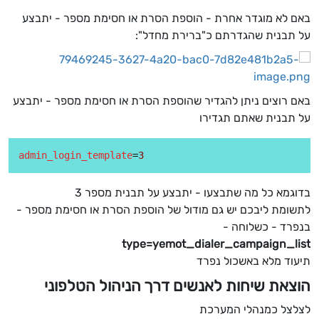
באם לא מוגדר אחרת - הוספת הסרת או חסימת מספר - יתבצע
על תבנית שהגדרתם כ"ברירת מחדל":
באם רוצים ניתן להגדיר שהוספת הסרת או חסימת מספר - יתבצע
על תבנית שאתם תגדירו
admin_login_template
=
3
בדוגמא כל מה שתבצעו - יתבצע על תבנית מספר 3
לתשומת ליבכם יש גם מודול של הוספת הסרת או חסימת מספר -
בנפרד - כשלוחה -
type=yemot_dialer_campaign_list
תיעוד מלא באשכול נפרד
הוצאת שיחות לאנשים דרך הניהול הטלפוני
לצלצל כמנהלי המערכת