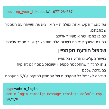
routing_your_id
=special.
0771234567
ואז כאשר תקישו אחת וסולמית - הוא יוציא את השיחה עם המספר
שכתבתם,
כמובן בתנאי שהוא משוייך אליכם
במידת הצורך אנא פנו לשרות הלקוחות לצורך שיוך מספר אליכם.
שכפול הודעת הקמפיין
כאשר מקליטים הודעה בקמפיין
ניתן להגדיר שההקלטה לקמפיין ישוכפל בנוסף גם לתיקיה
במערכת שלכם
הגדרה לשכפול כל ההקלטות של הקמפיין לתיקיה /5/8 במערכת
type
admin_login_campaign_message_template_default_cop
y
=/
5
/
8