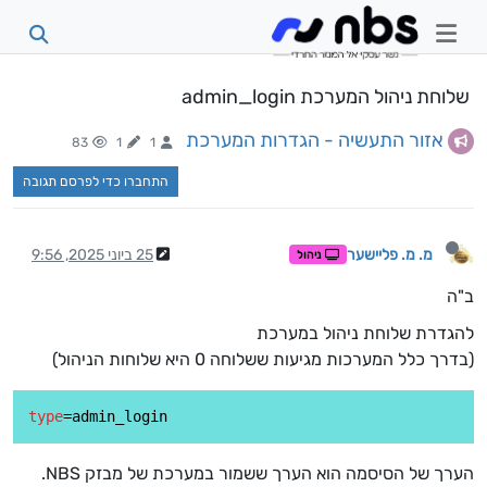
שלוחת ניהול המערכת admin_login
אזור התעשיה - הגדרות המערכת
83
1
1
התחברו כדי לפרסם תגובה
מ. מ. פליישער
25 ביוני 2025, 9:56
ניהול
ב"ה
להגדרת שלוחת ניהול במערכת
(בדרך כלל המערכות מגיעות ששלוחה 0 היא שלוחות הניהול)
type
הערך של הסיסמה הוא הערך ששמור במערכת של מבזק NBS.