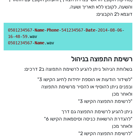
והשעה, לקובץ ללא תאריך ושעה.
דוגמא ל2 הקבצים:
0501234567
-
Name
-
Phone
-
541234567
-
Date
-
2014
-
08
-
06
-
16
-
48
-
59.
0501234567
-
Name
.
wav
רשימת התפוצה בניהול
בשלוחת הניהול ניתן להגיע לרשימת התפוצה ב2 דרכים:
"לשידור הודעות או הוספת יחידות לְחיוג הקישו 3"
ובפנים ניתן להוסיף או להסיר מרשימת התפוצה
ולאחר מכן
"לרשימת התפוצה הקישו 3"
ניתן להגיע לרשימת התפוצה גם דרך
"להגדרת הרשאות כניסה וסיסמאות הקישו 6"
ולאחר מכן
"לרשימת התפוצה הקישו 2"