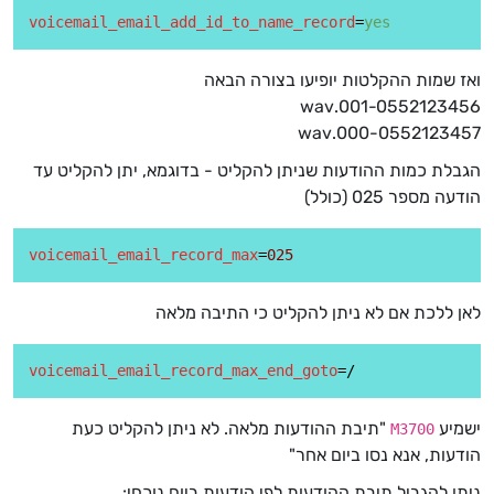
voicemail_email_add_id_to_name_record
=
yes
ואז שמות ההקלטות יופיעו בצורה הבאה
001-0552123456.wav
000-0552123457.wav
הגבלת כמות ההודעות שניתן להקליט - בדוגמא, יתן להקליט עד
הודעה מספר 025 (כולל)
voicemail_email_record_max
=
025
לאן ללכת אם לא ניתן להקליט כי התיבה מלאה
voicemail_email_record_max_end_goto
ישמיע
"תיבת ההודעות מלאה. לא ניתן להקליט כעת
M3700
הודעות, אנא נסו ביום אחר"
ניתן להגביל תיבת ההודעות לפי הודעות ביום נוכחי: