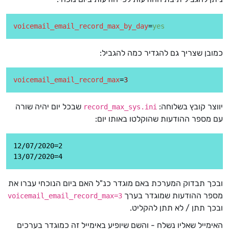
voicemail_email_record_max_by_day
=
yes
כמובן שצריך גם להגדיר כמה להגביל:
voicemail_email_record_max
=
3
יווצר קובץ בשלוחה:
שבכל יום יהיה שורה
record_max_sys.ini
עם מספר ההודעות שהוקלטו באותו יום:
12/07/2020=2

ובכך תבדוק המערכת באם מוגדר כנ"ל האם ביום הנוכחי עברו את
מספר ההודעות שמוגדר בערך
voicemail_email_record_max=3
ובכך תתן / לא תתן להקליט.
האימייל שאליו נשלח - והשם שיופיע באימייל זה כמוגדר בערכים