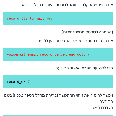
אם רוצים שההקלטה תומר לטקסט ויצורף במייל, יש להגדיר
record_tts_to_mail
=
yes
(ההמרה לטקסט מחייב יחידות)
אם הלקוח בחר לבטל את ההקלטה לאן ללכת:
voicemail_email_record_cancel_end_goto
כדי לדלג על תפריט אישור ההודעה:
record_ok=
#
אפשר להוסיף את זיהוי המתקשר (ברירת מחדל מספר טלפון) בשם
ההודעה:
הגדרה היא: