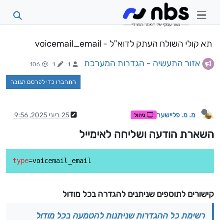
תא קולי השולח העתק לדוא"ל - voicemail_email
אזור התעשיה - הגדרות המערכת
106
1
1
התחברו כדי לפרסם תגובה
מ. מ. פליישער
25 ביוני 2025, 9:56
ניהול
השארת הודעה ושליחה לאימייל
type
קישורים לתוספים שניתנים להגדרה בכל מודול
רשימת כל ההגדרות שניתנות להטמעה בכל מודול