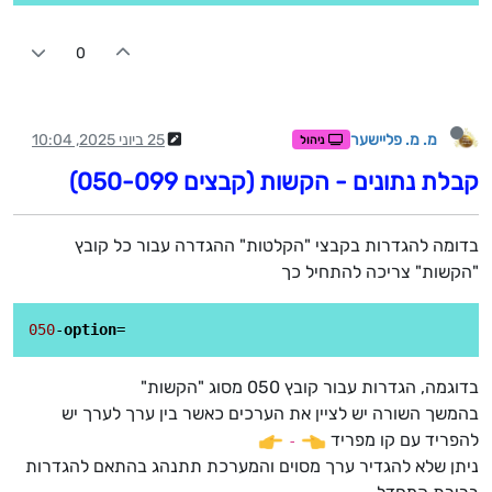
0
מ. מ. פליישער
25 ביוני 2025, 10:04
ניהול
קבלת נתונים - הקשות (קבצים 050-099)
בדומה להגדרות בקבצי "הקלטות" ההגדרה עבור כל קובץ
"הקשות" צריכה להתחיל כך
050
-
option
בדוגמה, הגדרות עבור קובץ 050 מסוג "הקשות"
בהמשך השורה יש לציין את הערכים כאשר בין ערך לערך יש
להפריד עם קו מפריד
-
ניתן שלא להגדיר ערך מסוים והמערכת תתנהג בהתאם להגדרות