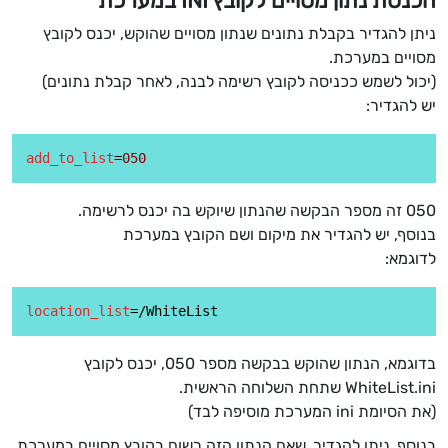
הכנסת נתון מסויים לקובץ INI במערכת
ניתן להגדיר בקבלת נתונים שנתון מסויים שהוקש, יכנס לקובץ
מסויים במערכת.
(יכול לשמש ככניסה לקובץ רשימה לבנה, לאחר קבלת נתונים)
יש להגדיר:
add_to_list
=
050
050 זה מספר הבקשה שהנתון שיוקש בה יכנס לרשימה.
בנוסף, יש להגדיר את מיקום ושם הקובץ במערכת
לדוגמא:
location_list
בדוגמא, הנתון שהוקש בבקשה מספר 050, יכנס לקובץ
WhiteList.ini שתחת השלוחה הראשית.
(את הסיומת ini המערכת מוסיפה לבד)
בנוסף, ניתן להגדיר, שאם הנתון הזה רשום בקובץ מסויים במערכת,