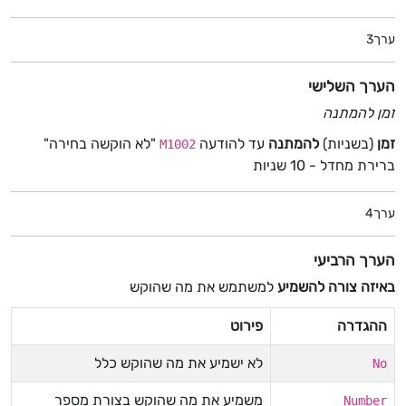
ערך3
הערך השלישי
זמן להמתנה
זמן
(בשניות)
להמתנה
עד להודעה
"לא הוקשה בחירה"
M1002
ברירת מחדל - 10 שניות
ערך4
הערך הרביעי
באיזה צורה להשמיע
למשתמש את מה שהוקש
ההגדרה
פירוט
לא ישמיע את מה שהוקש כלל
No
משמיע את מה שהוקש בצורת מספר
Number