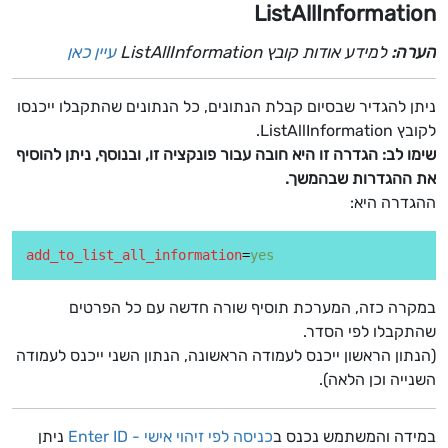
ListAllInformation
הערה:
למידע אודות קובץ ListAllInformation
עיין כאן
ניתן להגדיר שבסיום קבלת הנתונים, כל הנתונים שהתקבלו ייכנסו
לקובץ ListAllInformation.
שימו לב: הגדרה זו היא חובה עבור פונקציה זו, ובנוסף, ניתן להוסיף
את ההגדרות שבהמשך.
ההגדרה היא:
add_to_list_all_information
=
yes
במקרה כזה, המערכת תוסיף שורה חדשה עם כל הפרטים
שהתקבלו לפי הסדר.
(הנתון הראשון ייכנס לעמודה הראשונה, הנתון השני ייכנס לעמודה
השנייה וכן הלאה).
במידה והמשתמש נכנס ב
כניסה לפי זיהוי אישי - Enter ID
ניתן