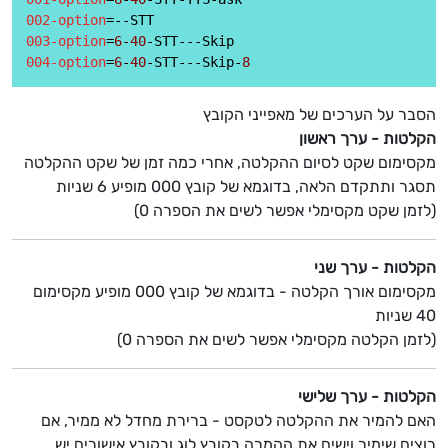
002-option
003-option
=
6
-
40
004-option
=
6
-
40
-STT---Skip-
8
הסבר על הערכים של מאפייני הקובץ
הקלטות - ערך ראשון
מקסימום שקט לסיום ההקלטה, אחרי כמה זמן של שקט ההקלטה
תסגר ותתקדם הלאה, בדוגמא של קובץ 000 מופיע 6 שניות
(לזמן שקט מקסימלי אפשר לשים את הספרה 0)
הקלטות - ערך שני
מקסימום אורך הקלטה - בדוגמא של קובץ 000 מופיע מקסימום
40 שניות
(לזמן הקלטה מקסימלי אפשר לשים את הספרה 0)
הקלטות - ערך שלישי
האם להמיר את ההקלטה לטקסט - ברירת מחדל לא ממיר, אם
רוצים שימיר וישים את ההמרה בקובץ לוג ובקובץ אישורים יש