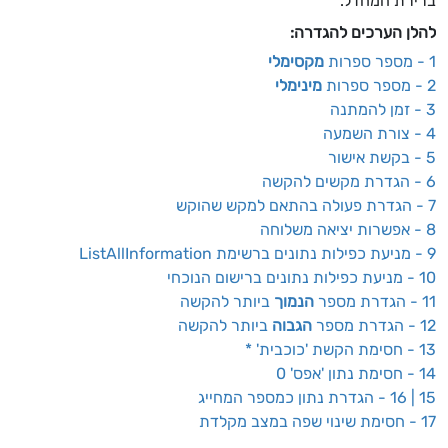
ברירת המחדל.
להלן הערכים להגדרה:
1 - מספר ספרות
מקסימלי
2 - מספר ספרות
מינימלי
3 - זמן להמתנה
4 - צורת השמעה
5 - בקשת אישור
6 - הגדרת מקשים להקשה
7 - הגדרת פעולה בהתאם למקש שהוקש
8 - אפשרות יציאה משלוחה
9 - מניעת כפילות נתונים ברשימת ListAllInformation
10 - מניעת כפילות נתונים ברישום הנוכחי
11 - הגדרת מספר
הנמוך
ביותר להקשה
12 - הגדרת מספר
הגבוה
ביותר להקשה
13 - חסימת הקשת 'כוכבית' *
14 - חסימת נתון 'אפס' 0
15 | 16 - הגדרת נתון כמספר המחייג
17 - חסימת שינוי שפה במצב מקלדת