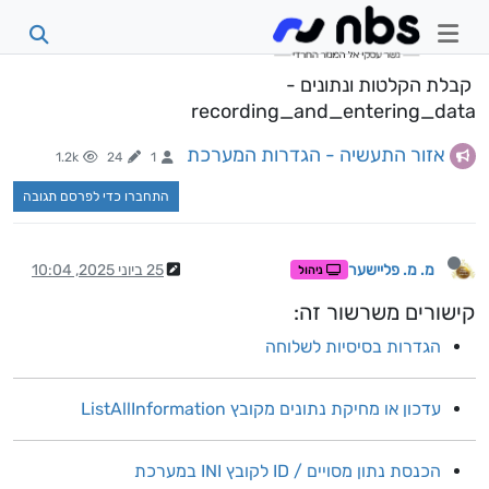
קבלת הקלטות ונתונים -
recording_and_entering_data
אזור התעשיה - הגדרות המערכת
1.2k
24
1
התחברו כדי לפרסם תגובה
מ. מ. פליישער
25 ביוני 2025, 10:04
ניהול
קישורים משרשור זה:
הגדרות בסיסיות לשלוחה
עדכון או מחיקת נתונים מקובץ ListAllInformation
הכנסת נתון מסויים / ID לקובץ INI במערכת