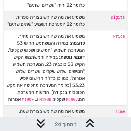
כלומר 22 יהיה "עשרים ושתים"
משמיע את מה שהוקש בצורת ספרות
Digits
כלומר 22 המערכת תשמיע "שתים שתים"
משמיע את מה שהוקש בצורת מחיר.
Price
לדוגמה:
במידה והמשתמש הקיש 53
המערכת תשמיע "חמישים ושלוש שקלים".
דוגמא נוספת:
במידה והמשתמש הקיש
הקיש 53 כוכבית 23, המערכת תשמיע
"חמישים ושלוש שקלים ועשרים ושלוש
אגורות". כמו כן בדו"ח הרישום יופיע
53.23 (כלומר המערכת מחליפה את מקש
הכוכבית בנקודה). הודעות המערכת
הם:
שקלים
ו..
אגורות
M1909
M1908
M1907
משמיע את מה שהוקש בצורת שעה.
Time
כלומר 2359 המערכת תשמיע "עשרים
1 מתוך 24
ושלוש חמישים ותשע" (יש צורך להגדיר