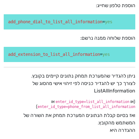
הוספת טלפון שחייג:
add_phone_dial_to_list_all_information
=
yes
הוספת שלוחה ממנה נרשם:
add_extension_to_list_all_information
=
yes
ניתן להגדיר שהמערכת תמחק נתונים קיימים בקובץ.
לצורך כך יש להגדיר כניסה לפי זיהוי אישי מהסוג של
ListAllInformation
(או
או
enter_id_type=list_all_information
)
enter_id_type=phone_from_list_all_information
ואז בסיום קבלת הנתונים המערכת תמחק את השורה של
המשתמש מהקובץ.
ההגדרה היא