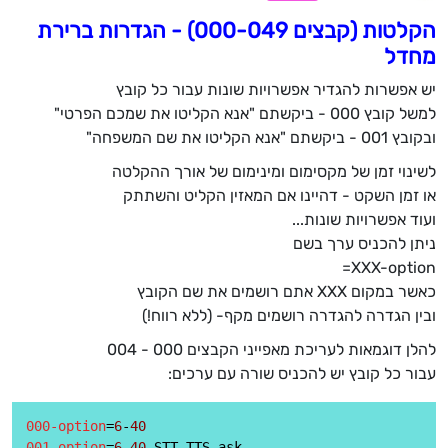
הקלטות (קבצים 000-049) - הגדרות ברירת
מחדל
יש אפשרות להגדיר אפשרויות שונות עבור כל קובץ
למשל קובץ 000 - ביקשתם "אנא הקליטו את שמכם הפרטי"
ובקובץ 001 - ביקשתם "אנא הקליטו את שם המשפחה"
לשינוי זמן של מקסימום ומינימום של אורך ההקלטה
או זמן השקט - דהיינו אם המאזין הקליט והשתתק
ועוד אפשרויות שונות...
ניתן להכניס ערך בשם
XXX-option=
כאשר במקום XXX אתם רושמים את שם הקובץ
ובין הגדרה להגדרה רושמים מקף- (ללא רווח!)
להלן דוגמאות לעריכת מאפייני הקבצים 000 - 004
עבור כל קובץ יש להכניס שורה עם ערכים:
000-option
=
6
-
40
001-option
=
6
-
40