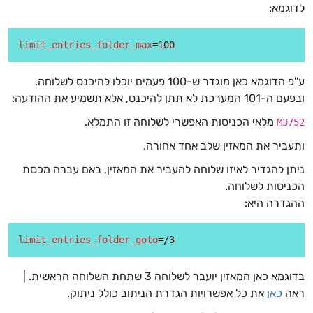
לדוגמא:
limit_entries_folder_max
=
100
ע''פ הדוגמא כאן מוגדר ש-100 פעמים יוכלו להיכנס לשלוחה,
ובפעם ה-101 המערכת לא תתן להיכנס, אלא תשמיע את ההודעה:
מלאי הכניסות האפשרי לשלוחה זו התמלא.
M3752
ותעביר את המאזין שלב אחד אחורה.
ניתן להגדיר לאיזו שלוחה להעביר את המאזין, באם עברה מכסת
הכניסות לשלוחה.
ההגדרה היא:
limit_entries_folder_goto
=/
3
בדוגמא כאן המאזין יועבר לשלוחה 3 שתחת השלוחה הראשית. |
ראה
כאן
את כל אפשרויות הגדרת הניתוב כולל ניתוק.